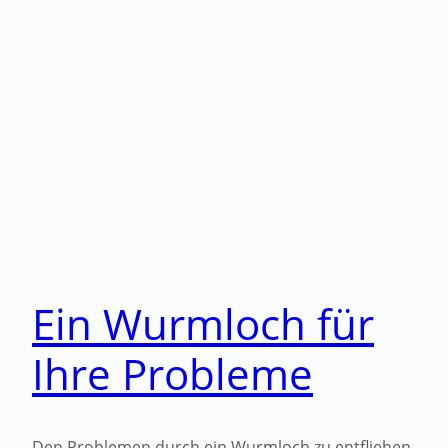
Ein Wurmloch für
Ihre Probleme
Den Problemen durch ein Wurmloch zu entfliehen,