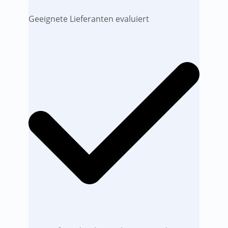
Geeignete Lieferanten evaluiert