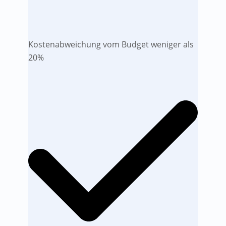
Kostenabweichung vom Budget weniger als
20%