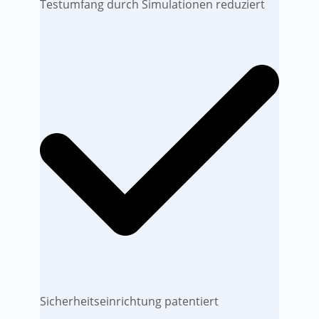
Testumfang durch Simulationen reduziert
Sicherheitseinrichtung patentiert