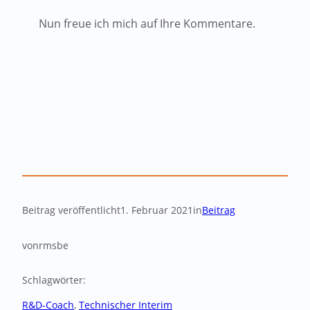
Nun freue ich mich auf Ihre Kommentare.
Beitrag veröffentlicht
1. Februar 2021
in
Beitrag
von
rmsbe
Schlagwörter:
R&D-Coach
, 
Technischer Interim