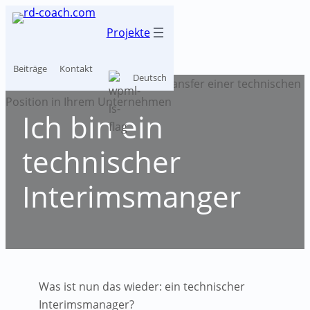
Zum
Inhalt
Projekte
springen
Beiträge
Kontakt
Deutsch
Ich bin ein
technischer
Interimsmanger
Was ist nun das wieder: ein technischer
Interimsmanager?